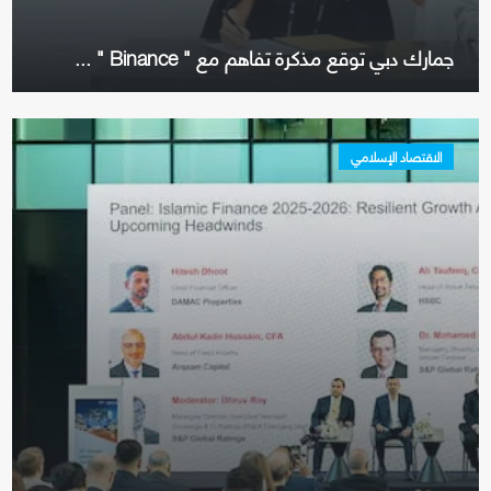
جمارك دبي توقع مذكرة تفاهم مع " Binance " ...
الاقتصاد الإسلامي