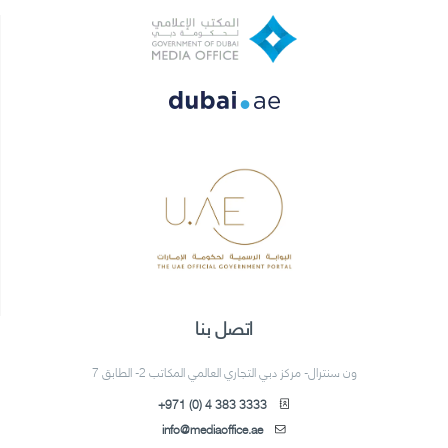
اتصل بنا
ون سنترال- مركز دبي التجاري العالمي المكاتب 2- الطابق 7
+971 (0) 4 383 3333
info@mediaoffice.ae