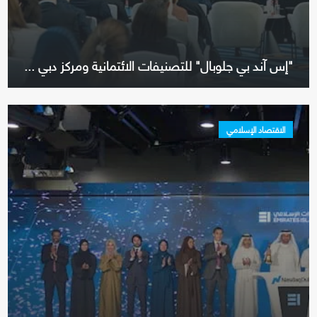
"إس آند بي جلوبال" للتصنيفات الائتمانية ومركز دبي ...
الاقتصاد الإسلامي